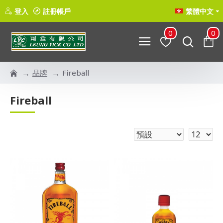
登入
註冊帳戶
繁體中文
0
0
品牌
Fireball
Fireball