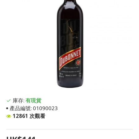
庫存:
有現貨
產品編號:
01090023
12861 次觀看